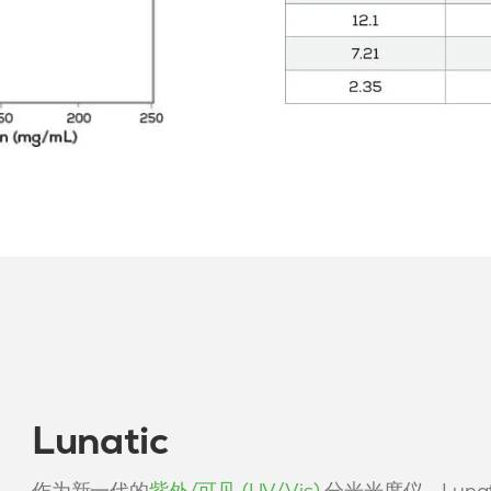
Lunatic
作为新一代的
紫外/可见 (UV/Vis)
分光光度仪，Luna