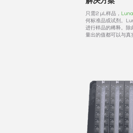
解决方案
只需2 µL样品，
Luna
何标准品或试剂。Lun
进行样品的稀释。除此
量出的值都可以与真