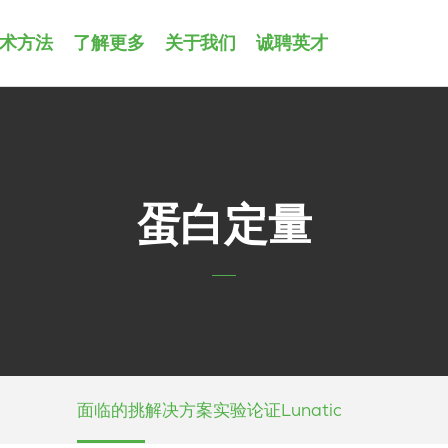
术方法
了解更多
关于我们
诚聘英才
蛋白定量
面临的挑
解决方案
实验论证
Lunatic