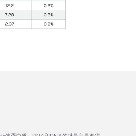
tic使蛋白质、DNA和RNA的批量定量变得