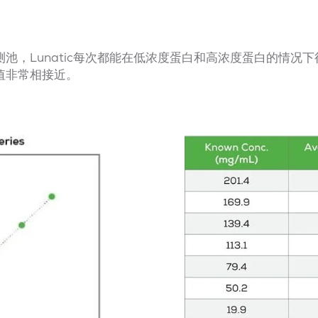
池，Lunatic每次都能在低浓度蛋白和高浓度蛋白的情况
值非常相接近。