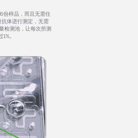
6份样品，而且无需任
克隆抗体进行测定，无需
微量检测池，让每次所测
1%。