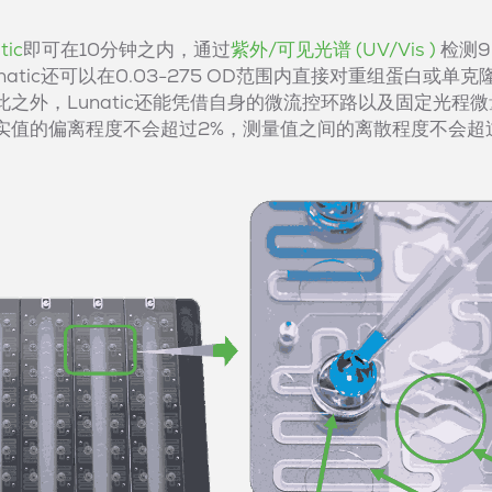
tic
即可在10分钟之内，通过
紫外/可见光谱 (UV/Vis )
检测9
atic还可以在0.03-275 OD范围内直接对重组蛋白或单
之外，Lunatic还能凭借自身的微流控环路以及固定光程
实值的偏离程度不会超过2%，测量值之间的离散程度不会超过