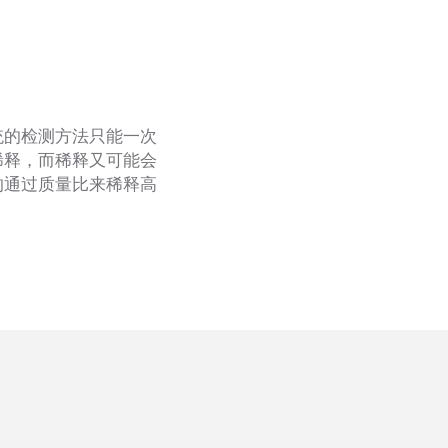
统的检测方法只能一次
稀释，而稀释又可能会
的通过质量比来稀释高