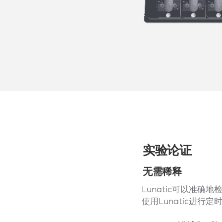
实验论证
无需稀释
Lunatic可以准确地
使用Lunatic进