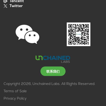
Tencent
Twitter
联系我们
Copyright 2026, Unchained Labs. All Rights Reserved.
Terms of Sale
Privacy Policy