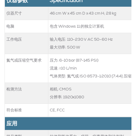
仪器参数
Specification
仪器尺寸
46 cm W x 45 cm D x 43 cm H; 28 kg
电脑
包含 Windows 11 的独立计算机
工作电压
输入电压: 110–230 V AC 50–60 Hz
最大功率: 500 W
氮气或压缩空气要求
压力: 6-10 bar (87-145 PSI)
流速: ≥10 L/min
气体类型: 氮气或 ISO 8573-1:2010 [7:4:4] 压缩
检测方法
相机: CMOS
分辨率: 1920x1080
符合标准
CE, FCC
应用