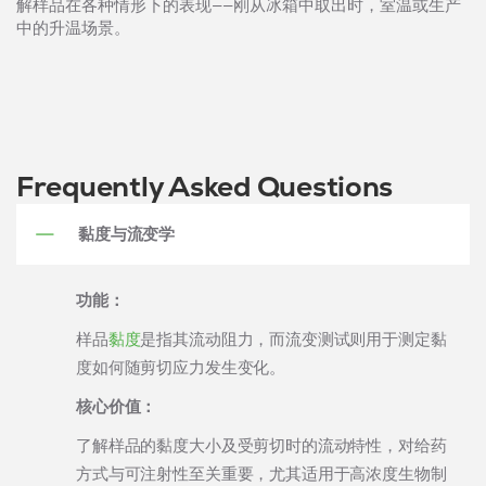
解样品在各种情形下的表现——刚从冰箱中取出时，室温或生产
中的升温场景。
Frequently Asked Questions
黏度与流变学
功能：
样品
黏度
是指其流动阻力，而流变测试则用于测定黏
度如何随剪切应力发生变化。
核心价值：
了解样品的黏度大小及受剪切时的流动特性，对给药
方式与可注射性至关重要，尤其适用于高浓度生物制