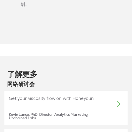
剂。
了解更多
网络研讨会
Get your viscosity flow on with Honeybun
Kevin Lance, PhD, Director, Analytics Marketing,
Unchained Labs