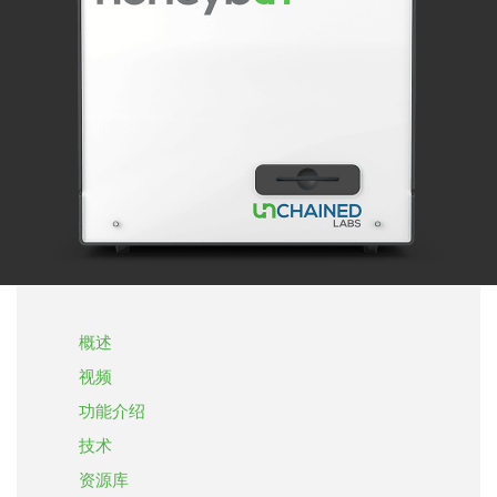
概述
视频
功能介绍
技术
资源库