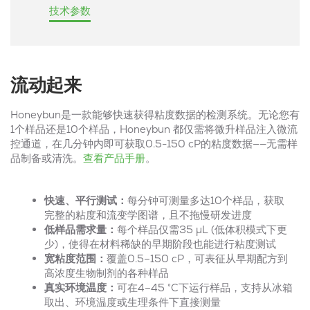
技术参数
流动起来
Honeybun是一款能够快速获得粘度数据的检测系统。无论您有
1个样品还是10个样品，Honeybun 都仅需将微升样品注入微流
控通道，在几分钟内即可获取0.5-150 cP的粘度数据——无需样
品制备或清洗。
查看产品手册
。
快速、平行测试：
每分钟可测量多达10个样品，获取
完整的粘度和流变学图谱，且不拖慢研发进度
低样品需求量：
每个样品仅需35 µL (低体积模式下更
少)，使得在材料稀缺的早期阶段也能进行粘度测试
宽粘度范围：
覆盖0.5–150 cP，可表征从早期配方到
高浓度生物制剂的各种样品
真实环境温度：
可在4–45 °C下运行样品，支持从冰箱
取出、环境温度或生理条件下直接测量