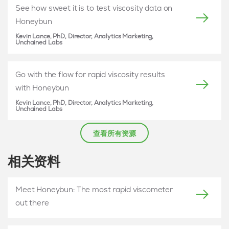
See how sweet it is to test viscosity data on
Honeybun
Kevin Lance, PhD, Director, Analytics Marketing,
Unchained Labs
Go with the flow for rapid viscosity results
with Honeybun
Kevin Lance, PhD, Director, Analytics Marketing,
Unchained Labs
查看所有资源
相关资料
Meet Honeybun: The most rapid viscometer
out there